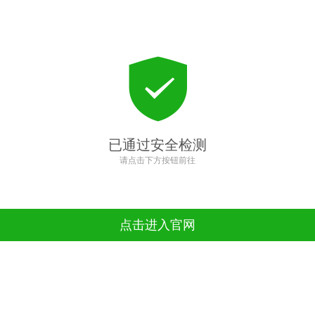
已通过安全检测
请点击下方按钮前往
点击进入官网